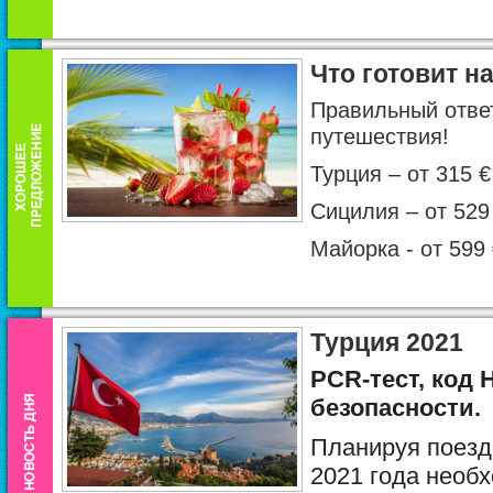
Что готовит н
Правильный ответ
путешествия!
Турция – от 315 €
Сицилия – от 529
Майорка - от 599 
Турция 2021
PCR
-тест, код
безопасности.
Планируя поезд
2021 года необ