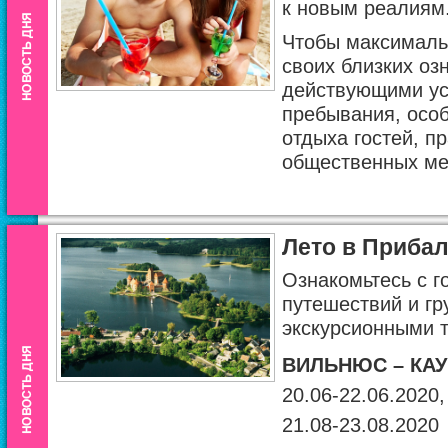
к новым реалиям
Чтобы максималь
своих близких оз
действующими ус
пребывания, осо
отдыха гостей, п
общественных ме
Лето в Прибал
Ознакомьтесь с 
путешествий и г
экскурсионными 
ВИЛЬНЮС – КАУ
20.06-22.06.2020,
21.08-23.08.2020