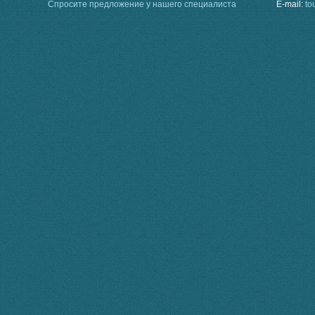
Спросите предложение у нашего специалиста
E-mail:
to