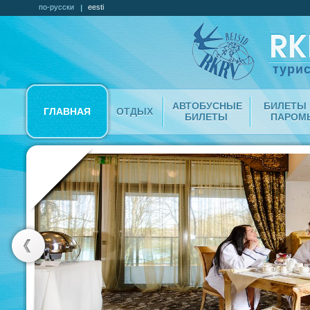
по-русски
eesti
турис
АВТОБУСНЫЕ
БИЛЕТЫ 
ГЛАВНАЯ
ОТДЫХ
БИЛЕТЫ
ПАРОМ