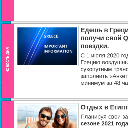
Едешь в Грец
получи свой Q
поездки.
С 1 июля 2020 год
Грецию воздушны
сухопутным тран
заполнить «Анкет
минимум за 48 ча
Отдых в Египт
Планируя свои з
сезоне 2021 год